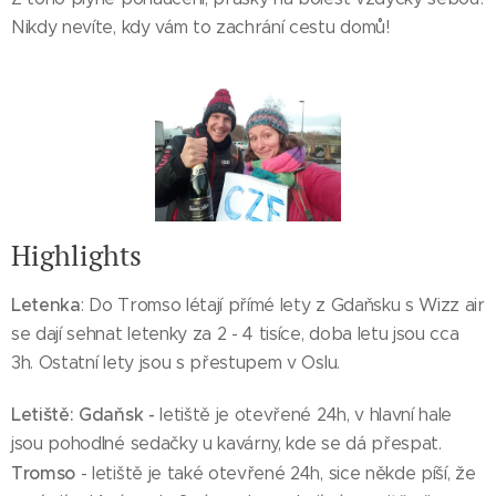
Nikdy nevíte, kdy vám to zachrání cestu domů!
Highlights
Letenka
: Do Tromso létají přímé lety z Gdaňsku s Wizz air
se dají sehnat letenky za 2 - 4 tisíce, doba letu jsou cca
3h. Ostatní lety jsou s přestupem v Oslu.
Letiště: Gdaňsk -
letiště je otevřené 24h, v hlavní hale
jsou pohodlné sedačky u kavárny, kde se dá přespat.
Tromso
- letiště je také otevřené 24h, sice někde píší, že