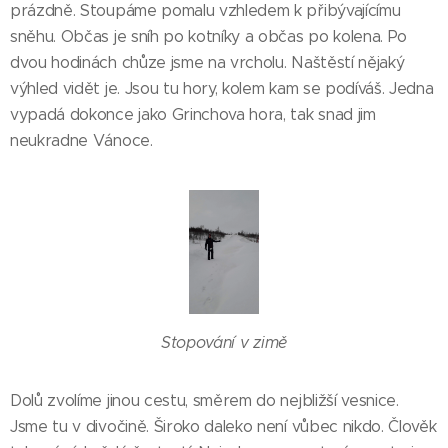
prázdně. Stoupáme pomalu vzhledem k přibývajícímu
sněhu. Občas je sníh po kotníky a občas po kolena. Po
dvou hodinách chůze jsme na vrcholu. Naštěstí nějaký
výhled vidět je. Jsou tu hory, kolem kam se podíváš. Jedna
vypadá dokonce jako Grinchova hora, tak snad jim
neukradne Vánoce.
Stopování v zimě
Dolů zvolíme jinou cestu, směrem do nejbližší vesnice.
Jsme tu v divočině. Široko daleko není vůbec nikdo. Člověk