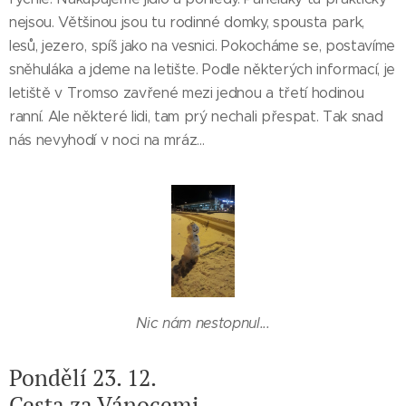
nejsou. Většinou jsou tu rodinné domky, spousta park,
lesů, jezero, spíš jako na vesnici. Pokocháme se, postavíme
sněhuláka a jdeme na letište. Podle některých informací, je
letiště v Tromso zavřené mezi jednou a třetí hodinou
ranní. Ale některé lidi, tam prý nechali přespat. Tak snad
nás nevyhodí v noci na mráz...
Nic nám nestopnul...
Pondělí 23. 12.
Cesta za Vánocemi