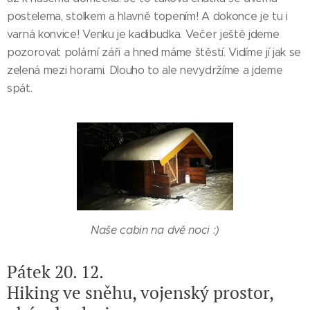
postelema, stolkem a hlavně topením! A dokonce je tu i
varná konvice! Venku je kadibudka. Večer ještě jdeme
pozorovat polární záři a hned máme štěstí. Vidíme jí jak se
zelená mezi horami. Dlouho to ale nevydržíme a jdeme
spát.
Naše cabin na dvě noci :)
Pátek 20. 12.
Hiking ve sněhu, vojenský prostor,