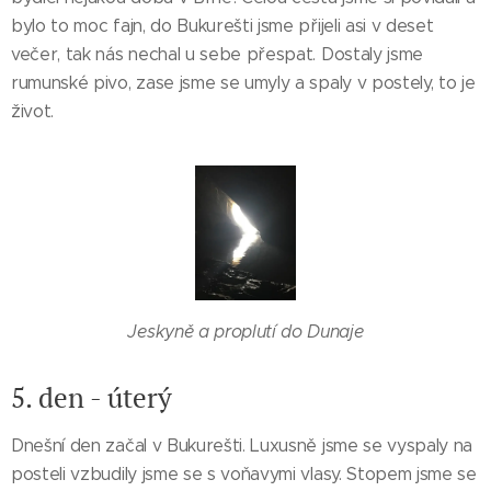
bylo to moc fajn, do Bukurešti jsme přijeli asi v deset
večer, tak nás nechal u sebe přespat. Dostaly jsme
rumunské pivo, zase jsme se umyly a spaly v postely, to je
život.
Jeskyně a proplutí do
Dunaje
5. den - úterý
Dnešní den začal v Bukurešti. Luxusně jsme se vyspaly na
posteli vzbudily jsme se s voňavymi vlasy. Stopem jsme se