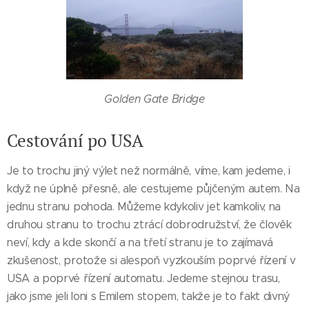
Golden Gate Bridge
Cestování po USA
Je to trochu jiný výlet než normálně, víme, kam jedeme, i
když ne úplně přesně, ale cestujeme půjčeným autem. Na
jednu stranu pohoda. Můžeme kdykoliv jet kamkoliv, na
druhou stranu to trochu ztrácí dobrodružství, že člověk
neví, kdy a kde skončí a na třetí stranu je to zajímavá
zkušenost, protože si alespoň vyzkouším poprvé řízení v
USA a poprvé řízení automatu. Jedeme stejnou trasu,
jako jsme jeli loni s Emilem stopem, takže je to fakt divný