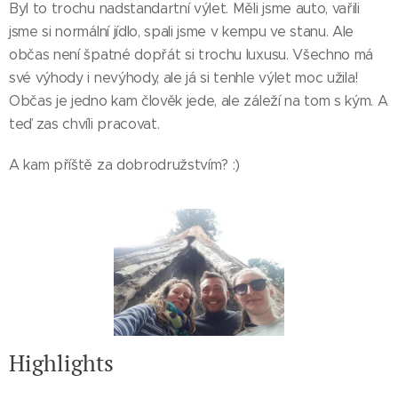
Byl to trochu nadstandartní výlet. Měli jsme auto, vařili
jsme si normální jídlo, spali jsme v kempu ve stanu. Ale
občas není špatné dopřát si trochu luxusu. Všechno má
své výhody i nevýhody, ale já si tenhle výlet moc užila!
Občas je jedno kam člověk jede, ale záleží na tom s kým. A
teď zas chvíli pracovat.
A kam příště za dobrodružstvím? :)
Highlights