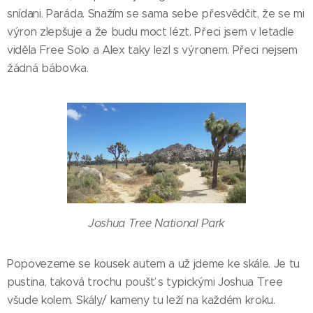
snídani. Paráda. Snažím se sama sebe přesvědčit, že se mi
výron zlepšuje a že budu moct lézt. Přeci jsem v letadle
viděla Free Solo a Alex taky lezl s výronem. Přeci nejsem
žádná bábovka.
Joshua Tree National Park
Popovezeme se kousek autem a už jdeme ke skále. Je tu
pustina, taková trochu poušť s typickými Joshua Tree
všude kolem. Skály/ kameny tu leží na každém kroku.