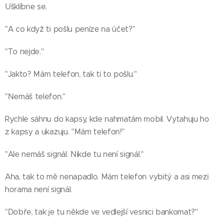
Ušklíbne se.
"A co když ti pošlu peníze na účet?"
"To nejde."
"Jakto? Mám telefon, tak ti to pošlu."
"Nemáš telefon."
Rychle sáhnu do kapsy, kde nahmatám mobil. Vytahuju ho
z kapsy a ukazuju. "Mám telefon!"
"Ale nemáš signál. Nikde tu není signál."
Aha, tak to mě nenapadlo. Mám telefon vybitý a asi mezi
horama není signál.
"Dobře, tak je tu někde ve vedlejší vesnici bankomat?"