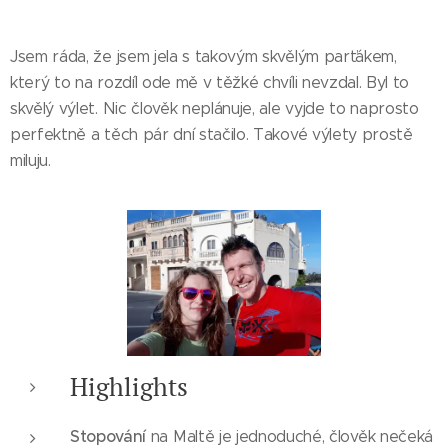
Jsem ráda, že jsem jela s takovým skvělým parťákem,
který to na rozdíl ode mě v těžké chvíli nevzdal. Byl to
skvělý výlet. Nic člověk neplánuje, ale vyjde to naprosto
perfektně a těch pár dní stačilo. Takové výlety prostě
miluju.
Highlights
Stopování
na Maltě je jednoduché, člověk nečeká