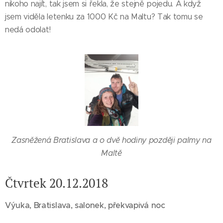
nikoho najít, tak jsem si řekla, že stejně pojedu. A když
jsem viděla letenku za 1000 Kč na Maltu? Tak tomu se
nedá odolat!
Zasněžená Bratislava a o dvě hodiny později palmy na
Maltě
Čtvrtek 20.12.2018
Výuka, Bratislava, salonek, překvapivá noc