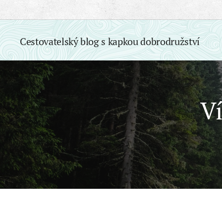
Cestovatelský blog s
kapkou
dobrodružství
V