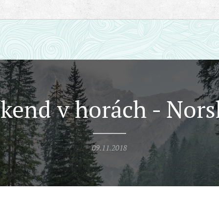
íkend v horách - Nors
09.11.2018