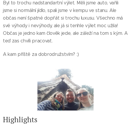
Byl to trochu nadstandartní výlet. Měli jsme auto, vařili
jsme si normální jídlo, spali jsme v kempu ve stanu. Ale
občas není špatné dopřát si trochu luxusu. Všechno má
své výhody i nevýhody, ale já si tenhle výlet moc užila!
Občas je jedno kam člověk jede, ale záleží na tom s kým. A
teď zas chvíli pracovat.
A kam příště za dobrodružstvím? :)
Highlights