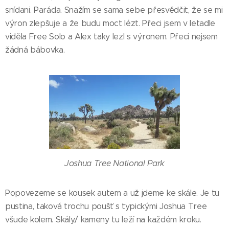
snídani. Paráda. Snažím se sama sebe přesvědčit, že se mi
výron zlepšuje a že budu moct lézt. Přeci jsem v letadle
viděla Free Solo a Alex taky lezl s výronem. Přeci nejsem
žádná bábovka.
Joshua Tree National Park
Popovezeme se kousek autem a už jdeme ke skále. Je tu
pustina, taková trochu poušť s typickými Joshua Tree
všude kolem. Skály/ kameny tu leží na každém kroku.