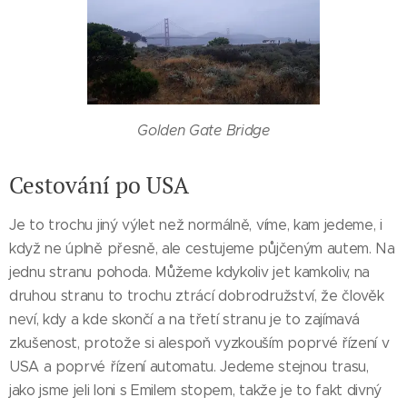
Golden Gate Bridge
Cestování po USA
Je to trochu jiný výlet než normálně, víme, kam jedeme, i
když ne úplně přesně, ale cestujeme půjčeným autem. Na
jednu stranu pohoda. Můžeme kdykoliv jet kamkoliv, na
druhou stranu to trochu ztrácí dobrodružství, že člověk
neví, kdy a kde skončí a na třetí stranu je to zajímavá
zkušenost, protože si alespoň vyzkouším poprvé řízení v
USA a poprvé řízení automatu. Jedeme stejnou trasu,
jako jsme jeli loni s Emilem stopem, takže je to fakt divný